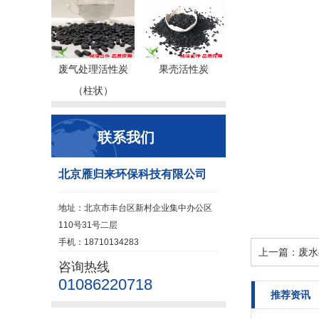
废气处理活性炭
果壳活性炭
（柱状）
联系我们
北京雁归来环保科技有限公司
地址：北京市丰台区新村企业集中办公区
110号31号二层
手机：18710134283
上一篇：
废水
咨询热线
01086220718
推荐资讯