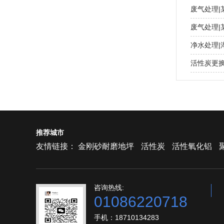
废气处理
废气处理
净水处理|
活性炭更换
推荐城市
友情链接：
金刚砂耐磨地坪
活性炭
活性氧化铝
咨询热线:
01086220718
手机：18710134283