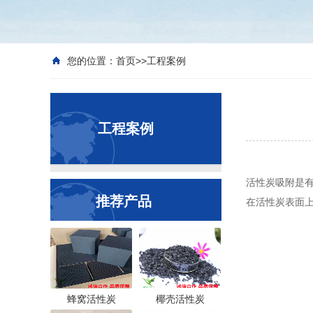
您的位置：
首页
>>
工程案例
工程案例
活性炭吸附是
推荐产品
在活性炭表面
蜂窝活性炭
椰壳活性炭