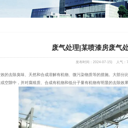
废气处理|某喷漆房废气
发布时间：2024-07-15}
人气：
有效的去除臭味、天然和合成溶解有机物、微污染物质等的措施。大部分
上或空隙中，并对腐殖质、合成有机物和低分子量有机物有明显的去除效果