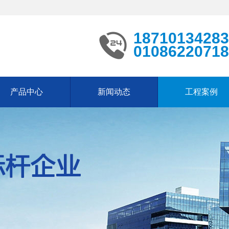
18710134283
01086220718
产品中心
新闻动态
工程案例